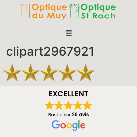
clipart2967921
EXCELLENT
Basée sur
26 avis