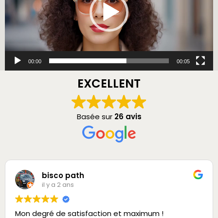
00:00
00:05
EXCELLENT
Basée sur
26 avis
bisco path
il y a 2 ans
Mon degré de satisfaction et maximum !