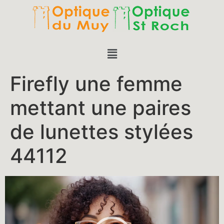
Firefly une femme
mettant une paires
de lunettes stylées
44112
Lecteur
vidéo