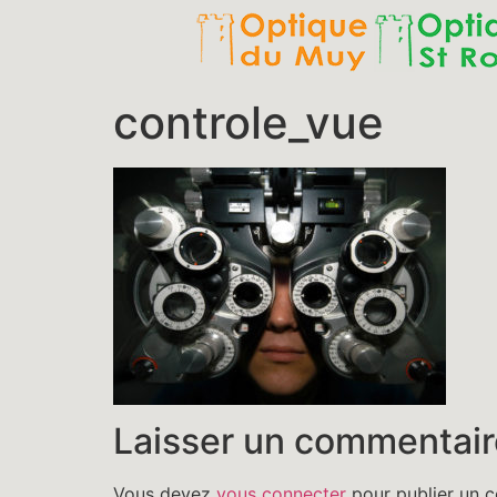
controle_vue
Laisser un commentair
Vous devez
vous connecter
pour publier un 