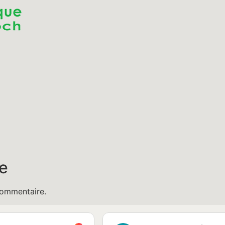
e
commentaire.