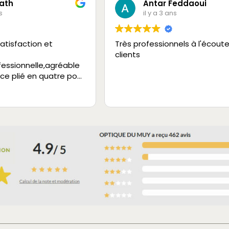
ath
Antar Feddaoui
s
il y a 3 ans
atisfaction et
Très professionnels à l'écout
clients
fessionnelle,agréable
 ce plié en quatre pour
vice.
 à 200%.